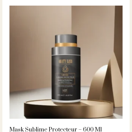
Mask Sublime Protecteur – 600 Ml