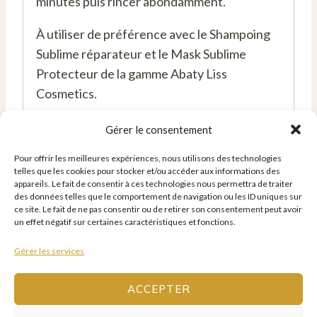
minutes puis rincer abondamment.
À utiliser de préférence avec le Shampoing
Sublime réparateur et le Mask Sublime
Protecteur de la gamme Abaty Liss
Cosmetics.
Gérer le consentement
Vous Aimerez Peut-Être
Pour offrir les meilleures expériences, nous utilisons des technologies
telles que les cookies pour stocker et/ou accéder aux informations des
Aussi…
appareils. Le fait de consentir à ces technologies nous permettra de traiter
des données telles que le comportement de navigation ou les ID uniques sur
ce site. Le fait de ne pas consentir ou de retirer son consentement peut avoir
un effet négatif sur certaines caractéristiques et fonctions.
Gérer les services
ACCEPTER