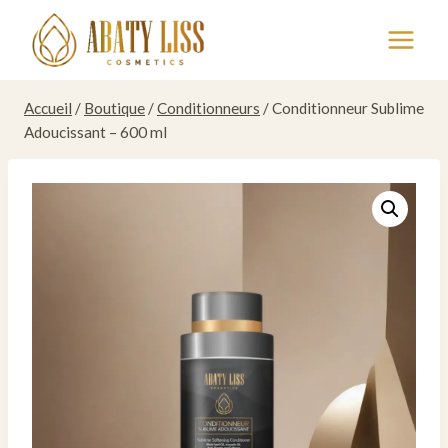
Aller
au
contenu
Accueil
/
Boutique
/
Conditionneurs
/
Conditionneur Sublime
Adoucissant – 600 ml