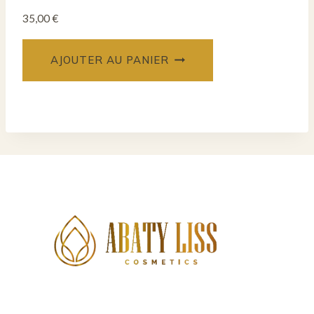
35,00
€
AJOUTER AU PANIER